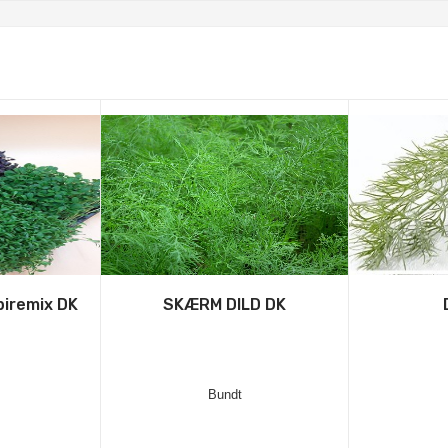
iremix DK
SKÆRM DILD DK
Bundt