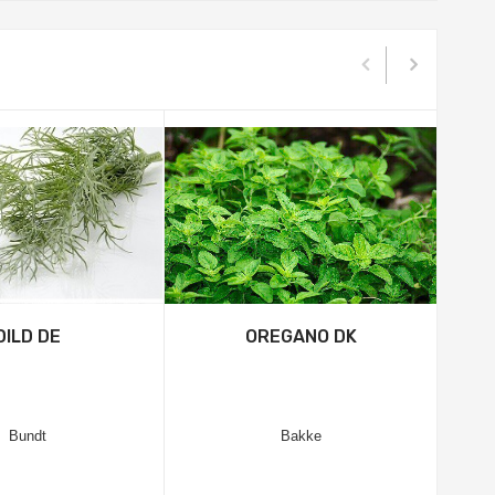
DILD DE
OREGANO DK
Bundt
Bakke