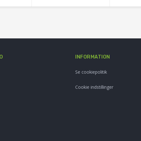
O
INFORMATION
Se cookiepolitik
Cookie indstillinger