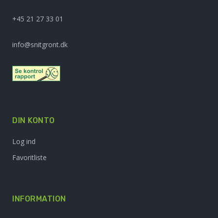
+45 21 27 33 01
info@snitgront.dk
DIN KONTO
Log ind
Favoritliste
INFORMATION