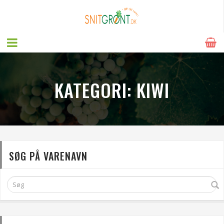
KATEGORI:
KIWI
SØG PÅ VARENAVN