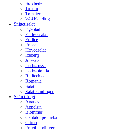
Sølvbeder
Timian
Tomater
Wokblanding
Snittet salat
Egeblad
Endiviesalat
Frillice
Frisee
Hovedsalat
Iceberg
Julesalat
Lollo-rossa
Lollo-bionda
Radicchio
Romanie
Salat
Salatblandinger
Skåret frugt
Ananas
Appelsin
Blommer
Cantaloupe melon
Citron
Frugtblandinger