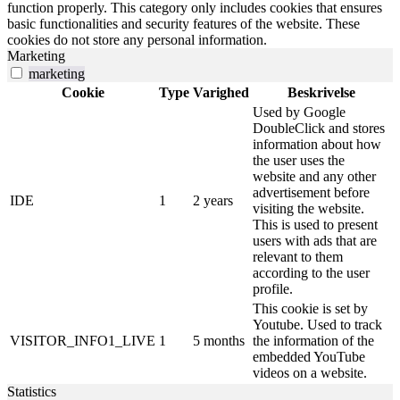
function properly. This category only includes cookies that ensures
basic functionalities and security features of the website. These
cookies do not store any personal information.
Marketing
marketing
Cookie
Type
Varighed
Beskrivelse
Used by Google
DoubleClick and stores
information about how
the user uses the
website and any other
advertisement before
IDE
1
2 years
visiting the website.
This is used to present
users with ads that are
relevant to them
according to the user
profile.
This cookie is set by
Youtube. Used to track
VISITOR_INFO1_LIVE
1
5 months
the information of the
embedded YouTube
videos on a website.
Statistics