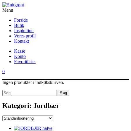
Menu
Forside
Butik
Inspiration
Vores profil
Kontakt
Kasse
Konto
Favoritliste:
0
Ingen produkter i indkøbskurven.
Søg
Kategori:
Jordbær