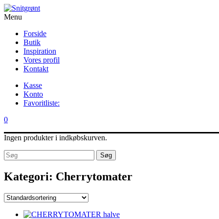
Menu
Forside
Butik
Inspiration
Vores profil
Kontakt
Kasse
Konto
Favoritliste:
0
Ingen produkter i indkøbskurven.
Søg
Kategori:
Cherrytomater